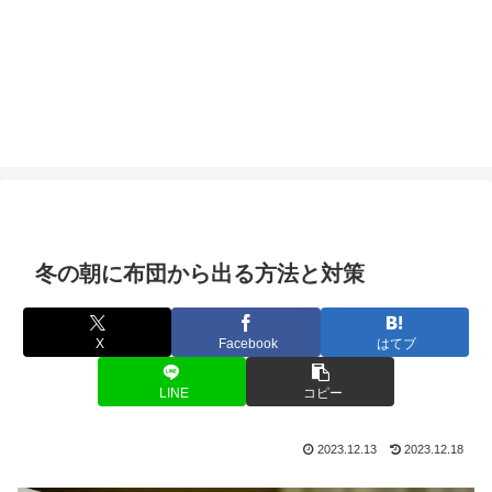
冬の朝に布団から出る方法と対策
X
Facebook
はてブ
LINE
コピー
2023.12.13
2023.12.18