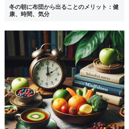
冬の朝に布団から出ることのメリット：健
康、時間、気分