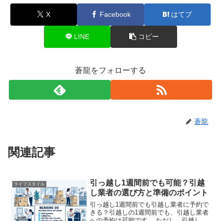
X
Facebook
はてブ
LINE
コピー
蒼龍をフォローする
蒼龍
関連記事
引っ越し1週間前でも可能？引越
ライフスタイル
し業者の選び方と準備のポイント
引っ越し1週間前でも引越し業者に予約で
きる？引越しの1週間前でも、引越し業者
への予約は可能です。 ただし、引越しが