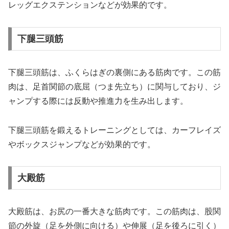
レッグエクステンションなどが効果的です。
下腿三頭筋
下腿三頭筋は、ふくらはぎの裏側にある筋肉です。この筋
肉は、足首関節の底屈（つま先立ち）に関与しており、ジ
ャンプする際には反動や推進力を生み出します。
下腿三頭筋を鍛えるトレーニングとしては、カーフレイズ
やボックスジャンプなどが効果的です。
大殿筋
大殿筋は、お尻の一番大きな筋肉です。この筋肉は、股関
節の外旋（足を外側に向ける）や伸展（足を後ろに引く）