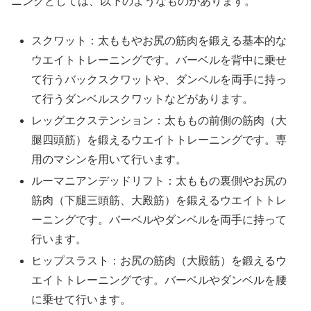
ニングとしては、以下のようなものがあります。
スクワット：太ももやお尻の筋肉を鍛える基本的な
ウエイトトレーニングです。バーベルを背中に乗せ
て行うバックスクワットや、ダンベルを両手に持っ
て行うダンベルスクワットなどがあります。
レッグエクステンション：太ももの前側の筋肉（大
腿四頭筋）を鍛えるウエイトトレーニングです。専
用のマシンを用いて行います。
ルーマニアンデッドリフト：太ももの裏側やお尻の
筋肉（下腿三頭筋、大殿筋）を鍛えるウエイトトレ
ーニングです。バーベルやダンベルを両手に持って
行います。
ヒップスラスト：お尻の筋肉（大殿筋）を鍛えるウ
エイトトレーニングです。バーベルやダンベルを腰
に乗せて行います。