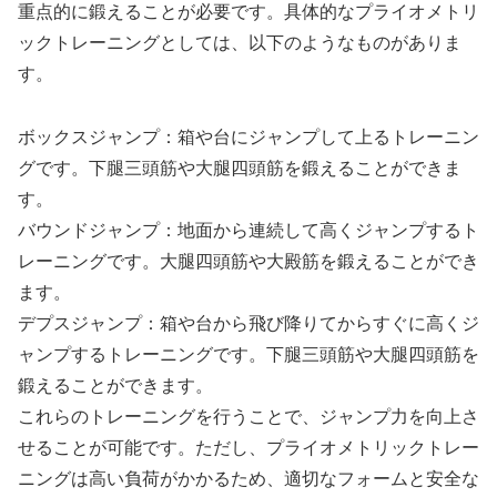
重点的に鍛えることが必要です。具体的なプライオメトリ
ックトレーニングとしては、以下のようなものがありま
す。
ボックスジャンプ：箱や台にジャンプして上るトレーニン
グです。下腿三頭筋や大腿四頭筋を鍛えることができま
す。
バウンドジャンプ：地面から連続して高くジャンプするト
レーニングです。大腿四頭筋や大殿筋を鍛えることができ
ます。
デプスジャンプ：箱や台から飛び降りてからすぐに高くジ
ャンプするトレーニングです。下腿三頭筋や大腿四頭筋を
鍛えることができます。
これらのトレーニングを行うことで、ジャンプ力を向上さ
せることが可能です。ただし、プライオメトリックトレー
ニングは高い負荷がかかるため、適切なフォームと安全な