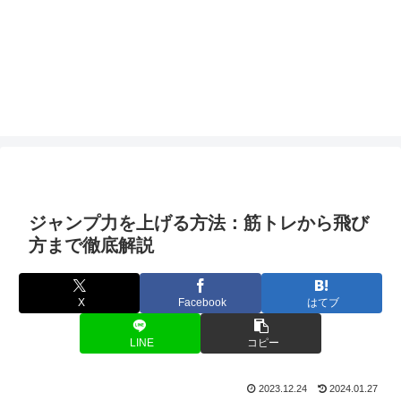
ジャンプ力を上げる方法：筋トレから飛び
方まで徹底解説
X
Facebook
はてブ
LINE
コピー
2023.12.24
2024.01.27