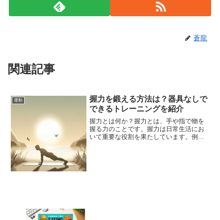
蒼龍
関連記事
握力を鍛える方法は？器具なしで
運動
できるトレーニングを紹介
握力とは何か？握力とは、手や指で物を
握る力のことです。握力は日常生活にお
いて重要な役割を果たしています。例え
ば、物を持ったり、ドアを開けたり、ペ
ンを書いたりするときに必要な力です。
また、握力はスポーツや趣味においても
重要です。例えば、テニス...