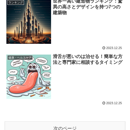
世界一高い建造物ランキング：驚
ランキング
異の高さとデザインを持つ7つの
建築物
2023.12.25
滑舌が悪いのは治せる！簡単な方
健康・ヘルスケア
法と専門家に相談するタイミング
2023.12.25
次のページ