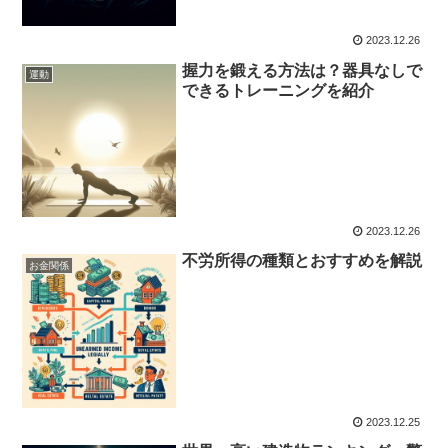
2023.12.26
握力を鍛える方法は？器具なしで
運動
できるトレーニングを紹介
2023.12.26
不労所得の種類とおすすめを解説
お金関係
2023.12.25