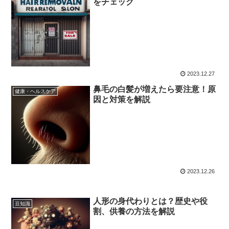
をチェック
2023.12.27
鼻毛の白髪が増えたら要注意！原
健康・ヘルスケア
因と対策を解説
2023.12.26
人形の身代わりとは？歴史や役
豆知識
割、供養の方法を解説