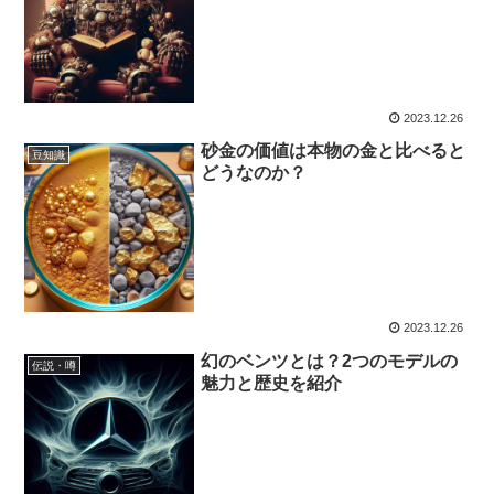
2023.12.26
砂金の価値は本物の金と比べると
豆知識
どうなのか？
2023.12.26
幻のベンツとは？2つのモデルの
伝説・噂
魅力と歴史を紹介