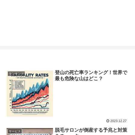
登山の死亡率ランキング！世界で
ランキング
最も危険な山はどこ？
2023.12.27
脱毛サロンが倒産する予兆と対策
サービス